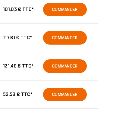
101,03 € TTC*
COMMANDER
117,61 € TTC*
COMMANDER
131,46 € TTC*
COMMANDER
52,58 € TTC*
COMMANDER