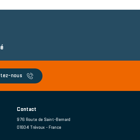
té
tez-nous
Contact
976 Route de Saint-Bernard
01604 Trévoux - France