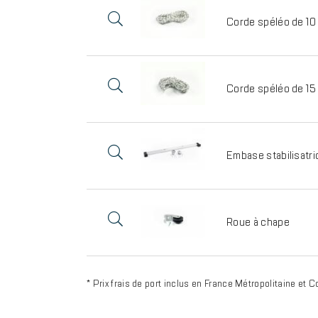
Corde spéléo de 10
Corde spéléo de 15
Embase stabilisatri
Roue à chape
* Prix frais de port inclus en France Métropolitaine et C