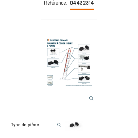
Référence
:
04432314
Image