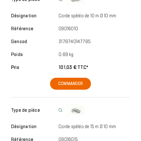
Corde spéléo de 10 m Ø 10 mm
09016010
3178740147785
0.89 kg
101,03 € TTC*
COMMANDER
Corde spéléo de 15 m Ø 10 mm
09016015