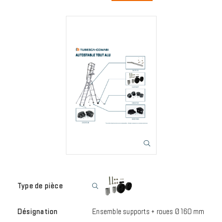
Image
Ensemble supports + roues Ø 160 mm