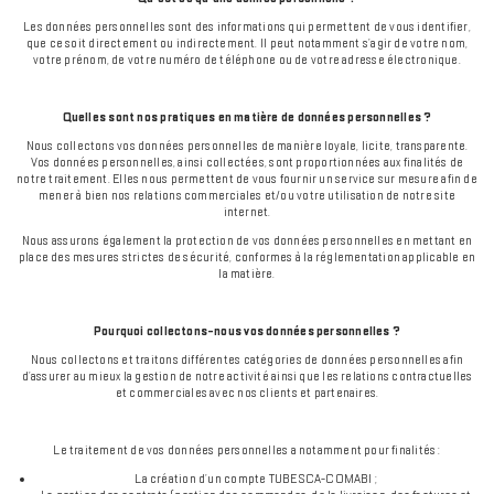
Les données personnelles sont des informations qui permettent de vous identifier,
que ce soit directement ou indirectement. Il peut notamment s’agir de votre nom,
votre prénom, de votre numéro de téléphone ou de votre adresse électronique.
Quelles sont nos pratiques en matière de données personnelles ?
Nous collectons vos données personnelles de manière loyale, licite, transparente.
Vos données personnelles, ainsi collectées, sont proportionnées aux finalités de
notre traitement. Elles nous permettent de vous fournir un service sur mesure afin de
mener à bien nos relations commerciales et/ou votre utilisation de notre site
internet.
Nous assurons également la protection de vos données personnelles en mettant en
place des mesures strictes de sécurité, conformes à la réglementation applicable en
la matière.
Pourquoi collectons-nous vos données personnelles ?
Nous collectons et traitons différentes catégories de données personnelles afin
d’assurer au mieux la gestion de notre activité ainsi que les relations contractuelles
et commerciales avec nos clients et partenaires.
Le traitement de vos données personnelles a notamment pour finalités :
La création d’un compte TUBESCA-COMABI ;