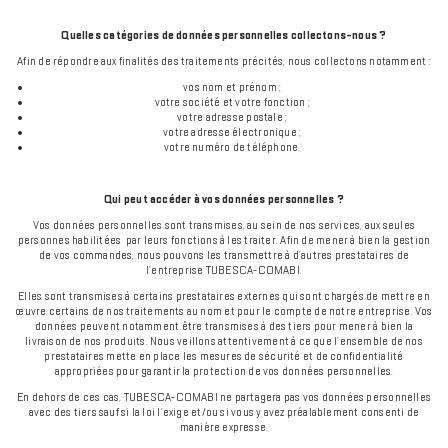
Quelles catégories de données personnelles collectons-nous ?
Afin de répondre aux finalités des traitements précités, nous collectons notamment :
vos nom et prénom ;
votre société et votre fonction ;
votre adresse postale ;
votre adresse électronique ;
votre numéro de téléphone.
Qui peut accéder à vos données personnelles ?
Vos données personnelles sont transmises, au sein de nos services, aux seules
personnes habilitées par leurs fonctions à les traiter. Afin de mener à bien la gestion
de vos commandes, nous pouvons les transmettre à d’autres prestataires de
l’entreprise TUBESCA-COMABI.
Elles sont transmises à certains prestataires externes qui sont chargés de mettre en
œuvre certains de nos traitements au nom et pour le compte de notre entreprise. Vos
données peuvent notamment être transmises à des tiers pour mener à bien la
livraison de nos produits. Nous veillons attentivement à ce que l’ensemble de nos
prestataires mette en place les mesures de sécurité et de confidentialité
appropriées pour garantir la protection de vos données personnelles.
En dehors de ces cas, TUBESCA-COMABI ne partagera pas vos données personnelles
avec des tiers sauf si la loi l’exige et/ou si vous y avez préalablement consenti de
manière expresse.