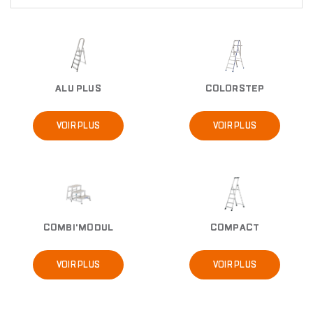
Image
Image
ALU PLUS
COLORSTEP
VOIR PLUS
VOIR PLUS
Image
Image
COMBI'MODUL
COMPACT
VOIR PLUS
VOIR PLUS