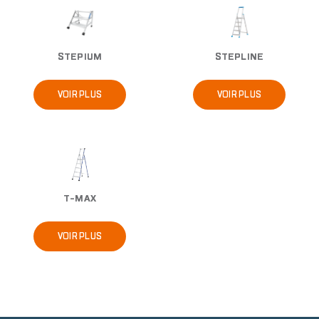
Image
Image
STEPIUM
STEPLINE
VOIR PLUS
VOIR PLUS
Image
T-MAX
VOIR PLUS