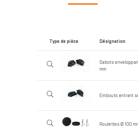
Type de pièce
Désignation
Sabots enveloppan
mm
Embouts entrant s
Roulettes Ø 100 m