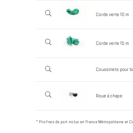
Corde verte 10 m
Corde verte 15 m
Coussinets pour b
Roue à chape
* Prix frais de port inclus en France Métropolitaine et C