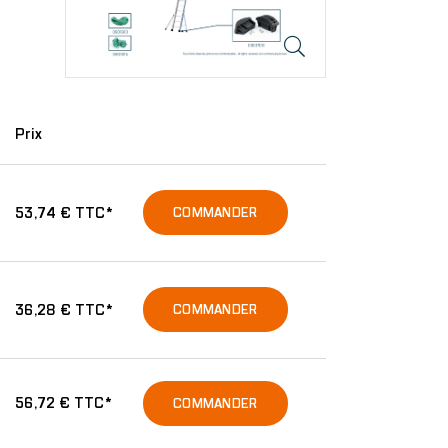
Prix
53,74 € TTC*
COMMANDER
36,28 € TTC*
COMMANDER
56,72 € TTC*
COMMANDER