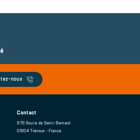
té
tez-nous
Contact
976 Route de Saint-Bernard
01604 Trévoux - France