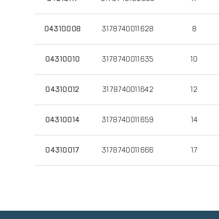
04310008
3178740011628
8
04310010
3178740011635
10
04310012
3178740011642
12
04310014
3178740011659
14
04310017
3178740011666
17