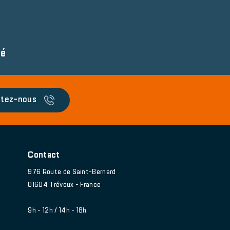
té
tez-nous
Contact
976 Route de Saint-Bernard
01604 Trévoux - France
9h - 12h / 14h - 18h