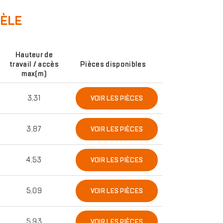
DÈLE
Hauteur de
travail / accès
Pièces disponibles
max(m)
3,31
VOIR LES PIÈCES
3,87
VOIR LES PIÈCES
4,53
VOIR LES PIÈCES
5,09
VOIR LES PIÈCES
5,93
VOIR LES PIÈCES