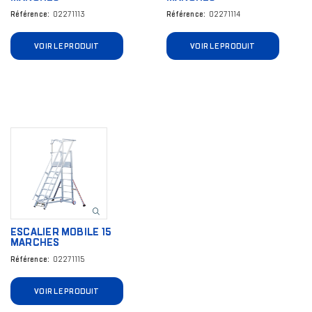
Référence
02271113
Référence
02271114
VOIR LE PRODUIT
VOIR LE PRODUIT
Image
ESCALIER MOBILE 15
MARCHES
Référence
02271115
VOIR LE PRODUIT