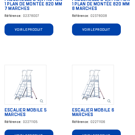
1 PLAN DE MONTÉE 820 MM
1 PLAN DE MONTÉE 820 MM
7 MARCHES
8 MARCHES
Référence
02378007
Référence
02378008
VOIR LE PRODUIT
VOIR LE PRODUIT
Image
Image
ESCALIER MOBILE 5
ESCALIER MOBILE 6
MARCHES
MARCHES
Référence
02271105
Référence
02271106