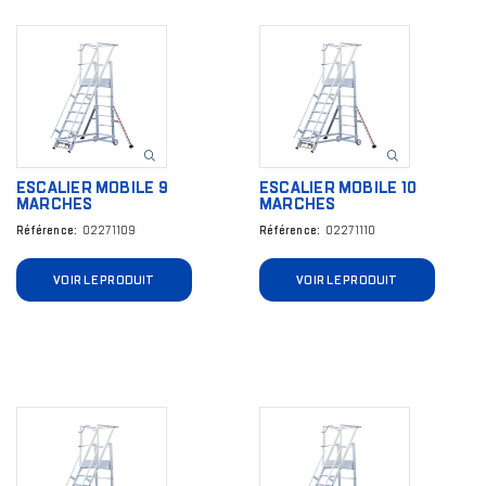
Image
Image
ESCALIER MOBILE 9
ESCALIER MOBILE 10
MARCHES
MARCHES
Référence
02271109
Référence
02271110
VOIR LE PRODUIT
VOIR LE PRODUIT
Image
Image