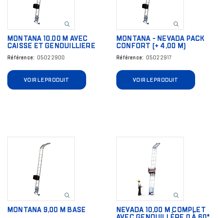
MONTANA 10.00 M AVEC
MONTANA - NEVADA PACK
CAISSE ET GENOUILLIERE
CONFORT (+ 4,00 M)
Référence
05022900
Référence
05022917
VOIR LE PRODUIT
VOIR LE PRODUIT
Image
Image
MONTANA 9,00 M BASE
NEVADA 10,00 M COMPLET
AVEC GENOUILLÈRE 0 À 60°