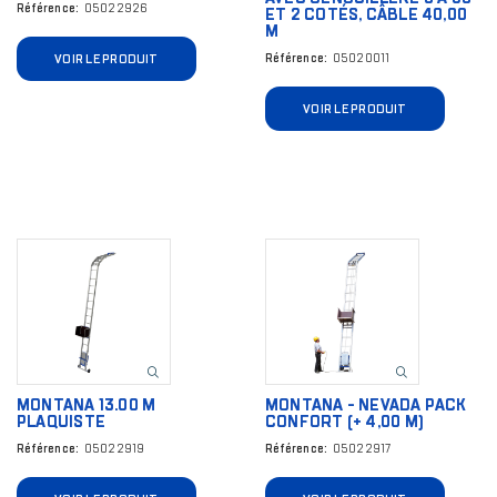
Référence
05022926
ET 2 COTÉS, CÂBLE 40,00
M
VOIR LE PRODUIT
Référence
05020011
VOIR LE PRODUIT
Image
Image
MONTANA 13.00 M
MONTANA - NEVADA PACK
PLAQUISTE
CONFORT (+ 4,00 M)
Référence
05022919
Référence
05022917