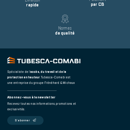
Livraison
par CB
rapide
Image
Text
Normes
de qualité
Spécialiste de l’
accès, du travail et de la
protection en hauteur
. Tubesca-Comabi est
une entreprise du groupe Frénéhard & Michaux
Abonnez-vous à la newsletter
Recevez toutes nos informations, promotions et
exclusivités.
S’abonner