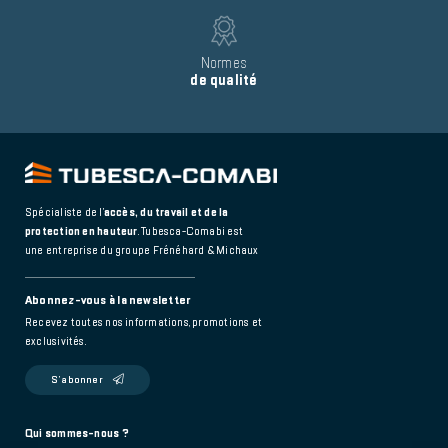
Image
Text
Normes
de qualité
Spécialiste de l’
accès, du travail et de la
protection en hauteur
. Tubesca-Comabi est
une entreprise du groupe Frénéhard & Michaux
Abonnez-vous à la newsletter
Recevez toutes nos informations, promotions et
exclusivités.
S’abonner
Footer
Qui sommes-nous ?