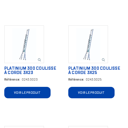
Image
Image
PLATINIUM 300 COULISSE
PLATINIUM 300 COULISSE
À CORDE 3X23
À CORDE 3X25
Référence
02433023
Référence
02433025
VOIR LE PRODUIT
VOIR LE PRODUIT