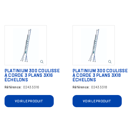
Image
Image
PLATINIUM 300 COULISSE
PLATINIUM 300 COULISSE
À CORDE 3 PLANS 3X16
À CORDE 3 PLANS 3X18
ÉCHELONS
ÉCHELONS
Référence
02433316
Référence
02433318
VOIR LE PRODUIT
VOIR LE PRODUIT