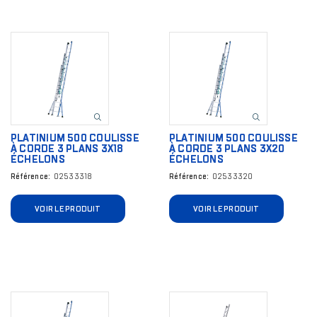
Image
Image
PLATINIUM 500 COULISSE
PLATINIUM 500 COULISSE
À CORDE 3 PLANS 3X18
À CORDE 3 PLANS 3X20
ÉCHELONS
ÉCHELONS
Référence
02533318
Référence
02533320
VOIR LE PRODUIT
VOIR LE PRODUIT
Image
Image