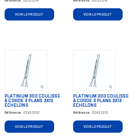
Référence
00132314
Référence
00132316
VOIR LE PRODUIT
VOIR LE PRODUIT
Image
Image
PLATINIUM 300 COULISSE
PLATINIUM 300 COULISSE
À CORDE 3 PLANS 3X10
À CORDE 3 PLANS 3X13
ÉCHELONS
ÉCHELONS
Référence
02433310
Référence
02433313
VOIR LE PRODUIT
VOIR LE PRODUIT