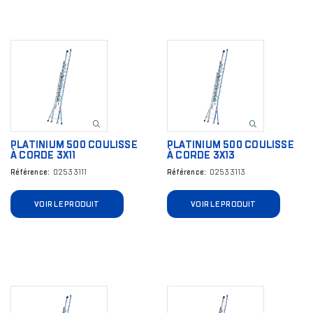
Image
Image
PLATINIUM 500 COULISSE
PLATINIUM 500 COULISSE
À CORDE 3X11
À CORDE 3X13
Référence
02533111
Référence
02533113
VOIR LE PRODUIT
VOIR LE PRODUIT
Image
Image