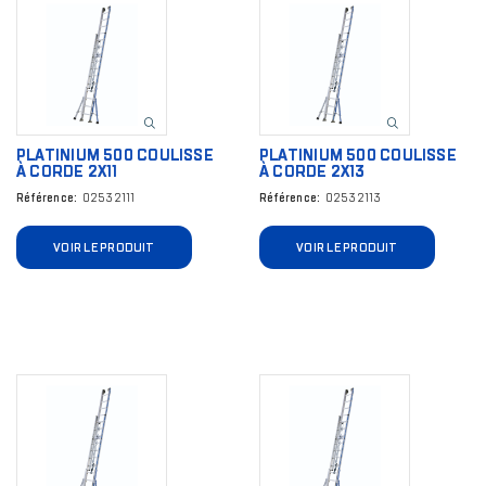
Image
Image
PLATINIUM 500 COULISSE
PLATINIUM 500 COULISSE
À CORDE 2X11
À CORDE 2X13
Référence
02532111
Référence
02532113
VOIR LE PRODUIT
VOIR LE PRODUIT
Image
Image