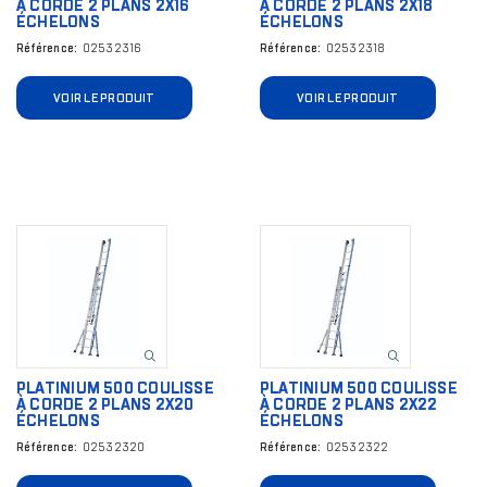
À CORDE 2 PLANS 2X16
À CORDE 2 PLANS 2X18
ÉCHELONS
ÉCHELONS
Référence
02532316
Référence
02532318
VOIR LE PRODUIT
VOIR LE PRODUIT
Image
Image
PLATINIUM 500 COULISSE
PLATINIUM 500 COULISSE
À CORDE 2 PLANS 2X20
À CORDE 2 PLANS 2X22
ÉCHELONS
ÉCHELONS
Référence
02532320
Référence
02532322