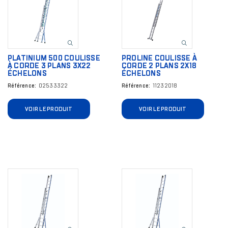
PLATINIUM 500 COULISSE
PROLINE COULISSE À
À CORDE 3 PLANS 3X22
CORDE 2 PLANS 2X18
ÉCHELONS
ÉCHELONS
Référence
02533322
Référence
11232018
VOIR LE PRODUIT
VOIR LE PRODUIT
Image
Image