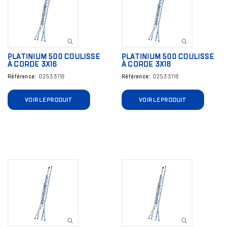
PLATINIUM 500 COULISSE
PLATINIUM 500 COULISSE
À CORDE 3X16
À CORDE 3X18
Référence
02533116
Référence
02533118
VOIR LE PRODUIT
VOIR LE PRODUIT
Image
Image