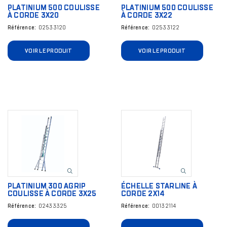
PLATINIUM 500 COULISSE
PLATINIUM 500 COULISSE
À CORDE 3X20
À CORDE 3X22
Référence
02533120
Référence
02533122
VOIR LE PRODUIT
VOIR LE PRODUIT
Image
Image
PLATINIUM 300 AGRIP
ÉCHELLE STARLINE À
COULISSE À CORDE 3X25
CORDE 2X14
Référence
02433325
Référence
00132114