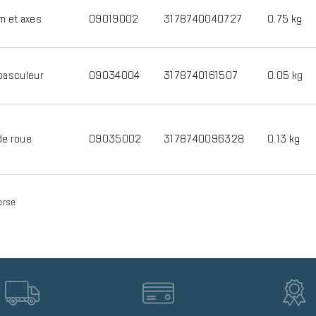
m et axes
09019002
3178740040727
0.75 kg
basculeur
09034004
3178740161507
0.05 kg
de roue
09035002
3178740096328
0.13 kg
orse
Image
Image