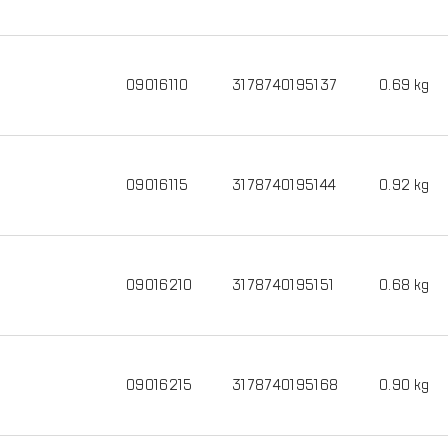
09016110
3178740195137
0.69 kg
09016115
3178740195144
0.92 kg
09016210
3178740195151
0.68 kg
09016215
3178740195168
0.90 kg