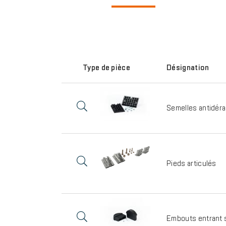
Type de pièce
Désignation
Semelles antidér
Pieds articulés
Embouts entrant 