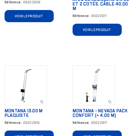
Référence
05022926
ET 2 COTÉS, CÂBLE 40,00
M
VOIR LE PRODUIT
Référence
05020011
VOIR LE PRODUIT
Image
Image
MONTANA 13.00 M
MONTANA - NEVADA PACK
PLAQUISTE
CONFORT (+ 4,00 M)
Référence
05022919
Référence
05022917