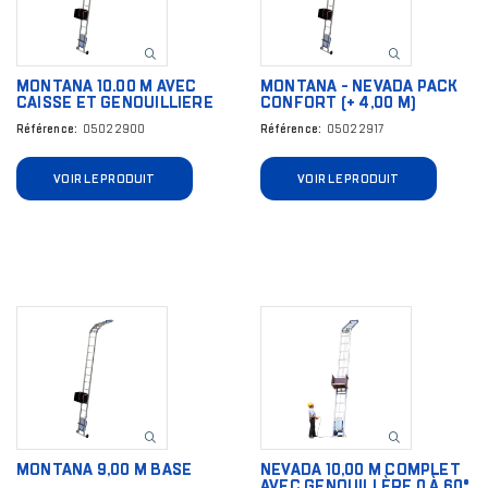
MONTANA 10.00 M AVEC
MONTANA - NEVADA PACK
CAISSE ET GENOUILLIERE
CONFORT (+ 4,00 M)
Référence
05022900
Référence
05022917
VOIR LE PRODUIT
VOIR LE PRODUIT
Image
Image
MONTANA 9,00 M BASE
NEVADA 10,00 M COMPLET
AVEC GENOUILLÈRE 0 À 60°