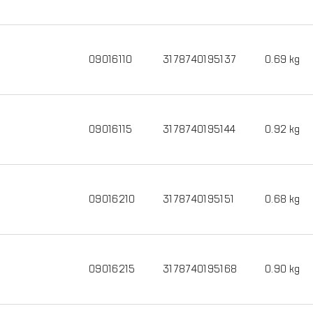
09016110
3178740195137
0.69 kg
09016115
3178740195144
0.92 kg
09016210
3178740195151
0.68 kg
09016215
3178740195168
0.90 kg