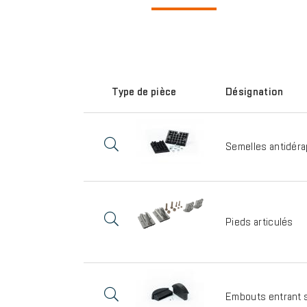
Type de pièce
Désignation
Semelles antidér
Pieds articulés
Embouts entrant 